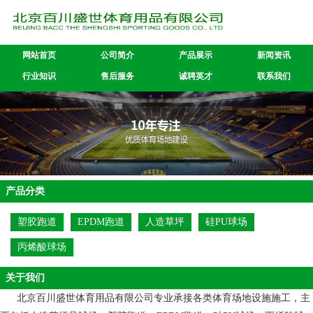
网站首页
公司简介
产品展示
新闻资讯
行业知识
售后服务
诚聘英才
联系我们
产品分类
塑胶跑道
EPDM跑道
人造草坪
硅PU球场
丙烯酸球场
关于我们
北京百川盛世体育用品有限公司专业承接各类体育场地设施施工，主