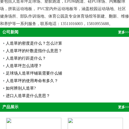
要包括人造草坪足球场、塑胶跑道，EPDM跑道、硅PU球场、丙烯酸球
场，拼装运动地板， PVC室内外运动地板等，涵盖校园运动场地、社区
健身场所、部队作训场地、体育公园及专业体育场馆等新建、翻新、维修
和养护等一系列服务，联系电话：13511016003，15810955688。
公司新闻
更多>>
人造草的密度是什么？怎么计算
人造草坪的针数是指什么意思？
人造草的行距是什么？
人造草坪怎么清理？
足球场人造草坪铺装需要什么辅
人造草坪的使用寿命有多久？
如何辨别人造草?
进口人造草是什么意思？
产品展示
更多>>