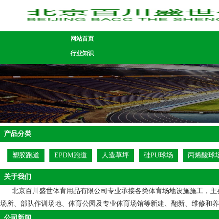
网站首页
行业知识
产品分类
塑胶跑道
EPDM跑道
人造草坪
硅PU球场
丙烯酸球
关于我们
北京百川盛世体育用品有限公司专业承接各类体育场地设施施工，主要包
场所、部队作训场地、体育公园及专业体育场馆等新建、翻新、维修和养护等一系列服
公司新闻