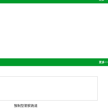
更多>>
预制型塑胶跑道