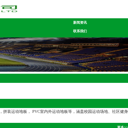
新闻资讯
联系我们
拼装运动地板， PVC室内外运动地板等，涵盖校园运动场地、社区健身
更多>>