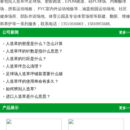
要包括人造草坪足球场、塑胶跑道，EPDM跑道、硅PU球场、丙烯酸球
场，拼装运动地板， PVC室内外运动地板等，涵盖校园运动场地、社区
健身场所、部队作训场地、体育公园及专业体育场馆等新建、翻新、维修
和养护等一系列服务，联系电话：13511016003，15810955688。
公司新闻
更多>>
人造草的密度是什么？怎么计算
人造草坪的针数是指什么意思？
人造草的行距是什么？
人造草坪怎么清理？
足球场人造草坪铺装需要什么辅
人造草坪的使用寿命有多久？
如何辨别人造草?
进口人造草是什么意思？
产品展示
更多>>