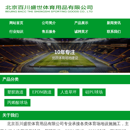
网站首页
公司简介
产品展示
新闻资讯
行业知识
售后服务
诚聘英才
联系我们
产品分类
塑胶跑道
EPDM跑道
人造草坪
硅PU球场
丙烯酸球场
关于我们
北京百川盛世体育用品有限公司专业承接各类体育场地设施施工，主