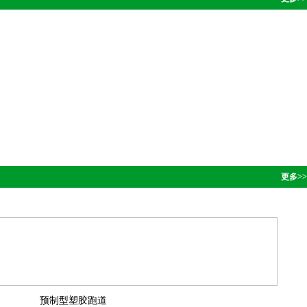
更多>>
预制型塑胶跑道