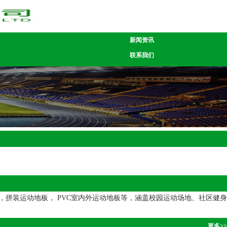
新闻资讯
联系我们
拼装运动地板， PVC室内外运动地板等，涵盖校园运动场地、社区健身
更多>>