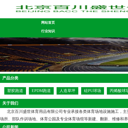
网站首页
行业知识
产品分类
塑胶跑道
EPDM跑道
人造草坪
硅PU球场
丙烯酸球
关于我们
北京百川盛世体育用品有限公司专业承接各类体育场地设施施工，主要包
场所、部队作训场地、体育公园及专业体育场馆等新建、翻新、维修和养护等一系列服
公司新闻