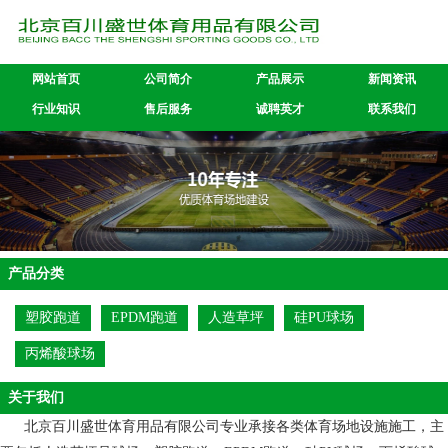
网站首页
公司简介
产品展示
新闻资讯
行业知识
售后服务
诚聘英才
联系我们
产品分类
塑胶跑道
EPDM跑道
人造草坪
硅PU球场
丙烯酸球场
关于我们
北京百川盛世体育用品有限公司专业承接各类体育场地设施施工，主