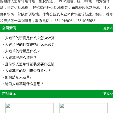
要包括人造草坪足球场、塑胶跑道，EPDM跑道、硅PU球场、丙烯酸球
场，拼装运动地板， PVC室内外运动地板等，涵盖校园运动场地、社区
健身场所、部队作训场地、体育公园及专业体育场馆等新建、翻新、维修
和养护等一系列服务，联系电话：13511016003，15810955688。
公司新闻
更多>>
人造草的密度是什么？怎么计算
人造草坪的针数是指什么意思？
人造草的行距是什么？
人造草坪怎么清理？
足球场人造草坪铺装需要什么辅
人造草坪的使用寿命有多久？
如何辨别人造草?
进口人造草是什么意思？
产品展示
更多>>