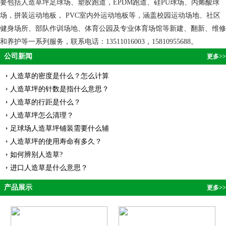
要包括人造草坪足球场、塑胶跑道，EPDM跑道、硅PU球场、丙烯酸球
场，拼装运动地板， PVC室内外运动地板等，涵盖校园运动场地、社区
健身场所、部队作训场地、体育公园及专业体育场馆等新建、翻新、维修
和养护等一系列服务，联系电话：13511016003，15810955688。
公司新闻
更多>>
人造草的密度是什么？怎么计算
人造草坪的针数是指什么意思？
人造草的行距是什么？
人造草坪怎么清理？
足球场人造草坪铺装需要什么辅
人造草坪的使用寿命有多久？
如何辨别人造草?
进口人造草是什么意思？
产品展示
更多>>