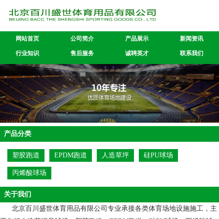
网站首页
公司简介
产品展示
新闻资讯
行业知识
售后服务
诚聘英才
联系我们
产品分类
塑胶跑道
EPDM跑道
人造草坪
硅PU球场
丙烯酸球场
关于我们
北京百川盛世体育用品有限公司专业承接各类体育场地设施施工，主