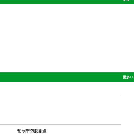
更多>>
预制型塑胶跑道