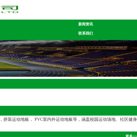
新闻资讯
联系我们
拼装运动地板， PVC室内外运动地板等，涵盖校园运动场地、社区健身
更多>>