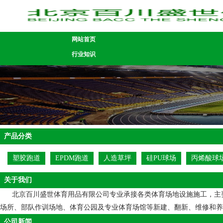
网站首页
行业知识
产品分类
塑胶跑道
EPDM跑道
人造草坪
硅PU球场
丙烯酸球
关于我们
北京百川盛世体育用品有限公司专业承接各类体育场地设施施工，主要包
场所、部队作训场地、体育公园及专业体育场馆等新建、翻新、维修和养护等一系列服
公司新闻